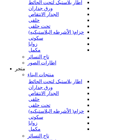
اطار بلاستیک لتحت الحائط
ورق جداران
الجدار الانتقاص
حلقی
تحت حلقی
حزام( الاًشرطه البلاستیکیه)
سکوتی
زوایا
مکمل
تاج التسائر
اطارات الصور
متجر
منتجات البناء
اطار بلاستیک لتحت الحائط
ورق جداران
الجدار الانتقاص
حلقی
تحت حلقی
حزام( الاًشرطه البلاستیکیه)
سکوتی
زوایا
مکمل
تاج التسائر