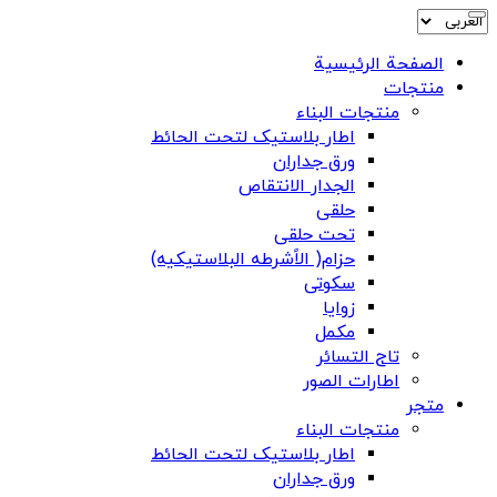
الصفحة الرئيسية
منتجات
منتجات البناء
اطار بلاستیک لتحت الحائط
ورق جداران
الجدار الانتقاص
حلقی
تحت حلقی
حزام( الاًشرطه البلاستیکیه)
سکوتی
زوایا
مکمل
تاج التسائر
اطارات الصور
متجر
منتجات البناء
اطار بلاستیک لتحت الحائط
ورق جداران