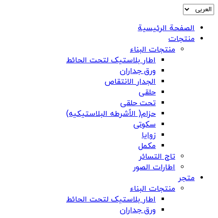
الصفحة الرئيسية
منتجات
منتجات البناء
اطار بلاستیک لتحت الحائط
ورق جداران
الجدار الانتقاص
حلقی
تحت حلقی
حزام( الاًشرطه البلاستیکیه)
سکوتی
زوایا
مکمل
تاج التسائر
اطارات الصور
متجر
منتجات البناء
اطار بلاستیک لتحت الحائط
ورق جداران