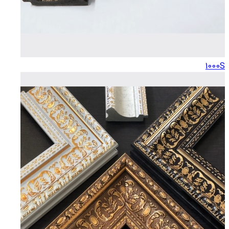
1000S