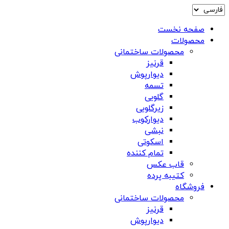
صفحه نخست
محصولات
محصولات ساختمانی
قرنیز
دیوارپوش
تسمه
گلویی
زیرگلویی
دیوارکوب
نبشی
اسکوتی
تمام کننده
قاب عکس
کتیبه پرده
فروشگاه
محصولات ساختمانی
قرنیز
دیوارپوش