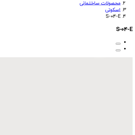
محصولات ساختمانی
اسکوتی
S-04-E
S-04-E