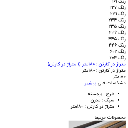
رنگ 161
رنگ 227
رنگ 231
رنگ 234
رنگ 235
رنگ 236
رنگ 445
رنگ 446
رنگ 602
رنگ 604
متراژ در کارتن : 180متر
(
1
متراژ در کارتن)
متراژ در کارتن :
180متر
180متر
مشخصات فنی
بیشتر
طرح :
برجسته
سبک :
مدرن
متراژ در کارتن :
180متر
محصولات مرتبط