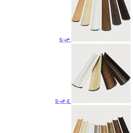
S-03
S-04-E