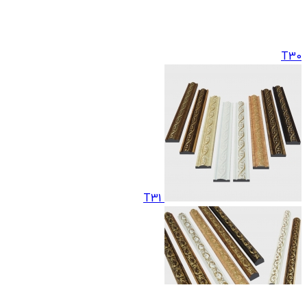
T30
T31