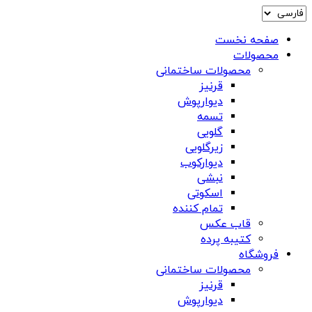
صفحه نخست
محصولات
محصولات ساختمانی
قرنیز
دیوارپوش
تسمه
گلویی
زیرگلویی
دیوارکوب
نبشی
اسکوتی
تمام کننده
قاب عکس
کتیبه پرده
فروشگاه
محصولات ساختمانی
قرنیز
دیوارپوش