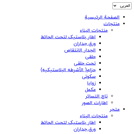
الصفحة الرئيسية
منتجات
منتجات البناء
اطار بلاستیک لتحت الحائط
ورق جداران
الجدار الانتقاص
حلقی
تحت حلقی
حزام( الاًشرطه البلاستیکیه)
سکوتی
زوایا
مکمل
تاج التسائر
اطارات الصور
متجر
منتجات البناء
اطار بلاستیک لتحت الحائط
ورق جداران