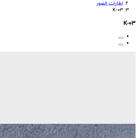
اطارات الصور
K-03
K-03