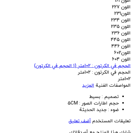
اللون 161
اللون 227
اللون231
اللون 234
اللون 235
اللون 236
اللون 445
اللون 446
اللون602
اللون 604
الحجم في الكرتون : 102متر
(
1
الحجم في الكرتون)
الحجم في الكرتون :
102متر
102متر
المواصفات الفنية
المزيد
تصميم :
بسيط
حجم اطارات الصور :
5CM
ضوء :
جديد الحديثة
تعليقات المستخدم
أضف تعليق
شارك هذا المنتج مع أصدقائك