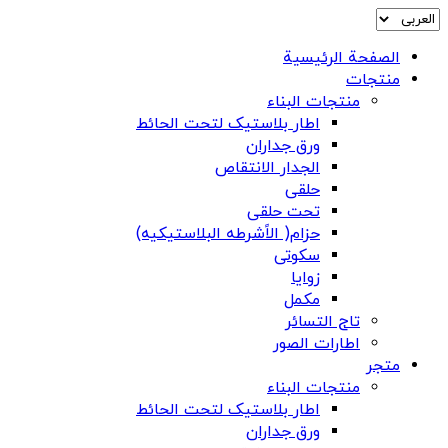
الصفحة الرئيسية
منتجات
منتجات البناء
اطار بلاستیک لتحت الحائط
ورق جداران
الجدار الانتقاص
حلقی
تحت حلقی
حزام( الاًشرطه البلاستیکیه)
سکوتی
زوایا
مکمل
تاج التسائر
اطارات الصور
متجر
منتجات البناء
اطار بلاستیک لتحت الحائط
ورق جداران