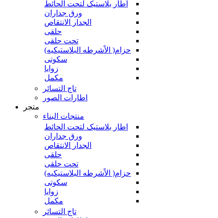
اطار بلاستیک لتحت الحائط
ورق جداران
الجدار الانتقاص
حلقی
تحت حلقی
حزام( الاًشرطه البلاستیکیه)
سکوتی
زوایا
مکمل
تاج التسائر
اطارات الصور
متجر
منتجات البناء
اطار بلاستیک لتحت الحائط
ورق جداران
الجدار الانتقاص
حلقی
تحت حلقی
حزام( الاًشرطه البلاستیکیه)
سکوتی
زوایا
مکمل
تاج التسائر