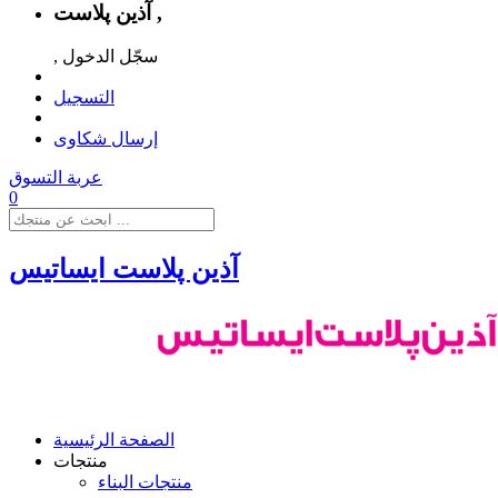
آذین پلاست ,
, سجّل الدخول
التسجيل
إرسال شكاوى
عربة التسوق
0
آذین پلاست ایساتیس
الصفحة الرئيسية
منتجات
منتجات البناء