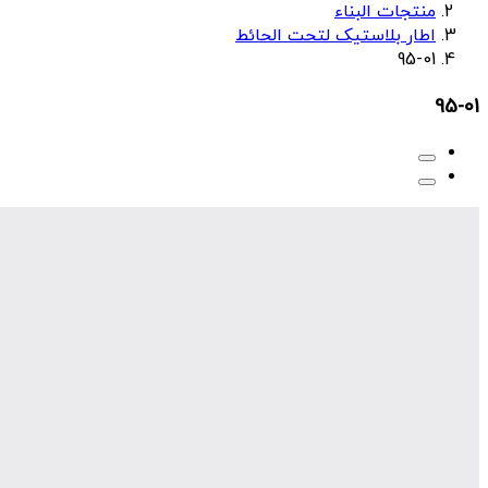
منتجات البناء
اطار بلاستیک لتحت الحائط
95-01
95-01