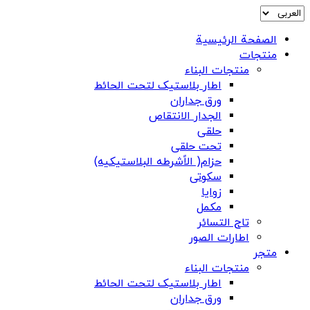
الصفحة الرئيسية
منتجات
منتجات البناء
اطار بلاستیک لتحت الحائط
ورق جداران
الجدار الانتقاص
حلقی
تحت حلقی
حزام( الاًشرطه البلاستیکیه)
سکوتی
زوایا
مکمل
تاج التسائر
اطارات الصور
متجر
منتجات البناء
اطار بلاستیک لتحت الحائط
ورق جداران